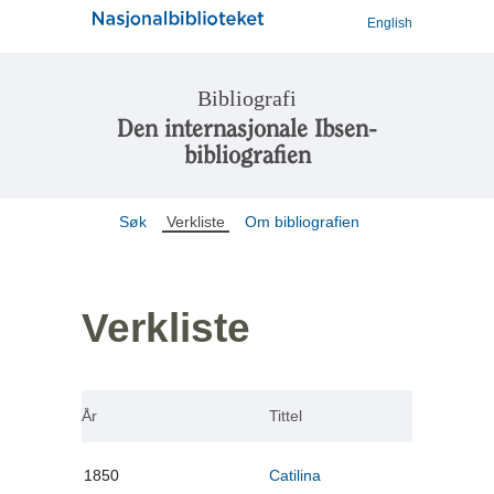
English
Bibliografi
Den internasjonale Ibsen-
bibliografien
Søk
Verkliste
Om bibliografien
Verkliste
År
Tittel
1850
Catilina