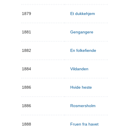
1879
Et dukkehjem
1881
Gengangere
1882
En folkefiende
1884
Vildanden
1886
Hvide heste
1886
Rosmersholm
1888
Fruen fra havet