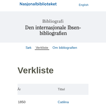
English
Bibliografi
Den internasjonale Ibsen-
bibliografien
Søk
Verkliste
Om bibliografien
Verkliste
År
Tittel
1850
Catilina