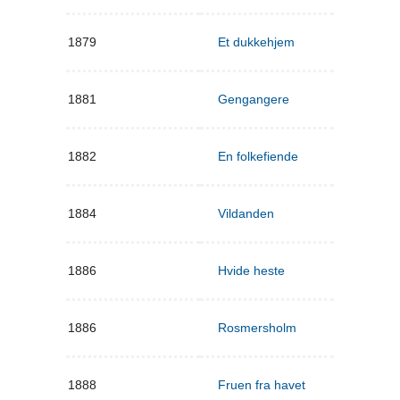
1879
Et dukkehjem
1881
Gengangere
1882
En folkefiende
1884
Vildanden
1886
Hvide heste
1886
Rosmersholm
1888
Fruen fra havet