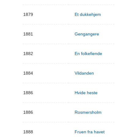
1879
Et dukkehjem
1881
Gengangere
1882
En folkefiende
1884
Vildanden
1886
Hvide heste
1886
Rosmersholm
1888
Fruen fra havet