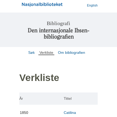
English
Bibliografi
Den internasjonale Ibsen-
bibliografien
Søk
Verkliste
Om bibliografien
Verkliste
År
Tittel
1850
Catilina