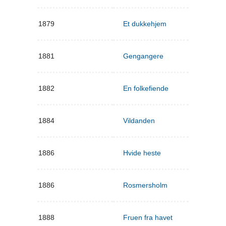
1879
Et dukkehjem
1881
Gengangere
1882
En folkefiende
1884
Vildanden
1886
Hvide heste
1886
Rosmersholm
1888
Fruen fra havet