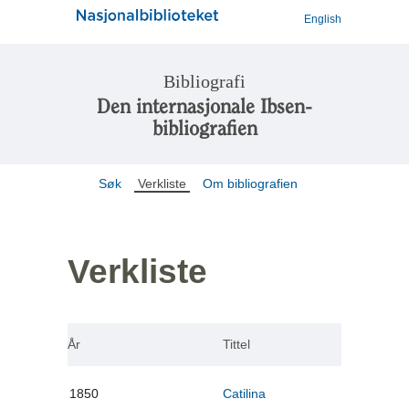
English
Bibliografi
Den internasjonale Ibsen-
bibliografien
Søk
Verkliste
Om bibliografien
Verkliste
År
Tittel
1850
Catilina