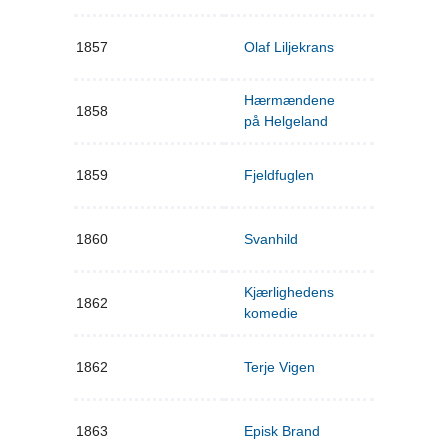
1857
Olaf Liljekrans
Hærmændene
1858
på Helgeland
1859
Fjeldfuglen
1860
Svanhild
Kjærlighedens
1862
komedie
1862
Terje Vigen
1863
Episk Brand