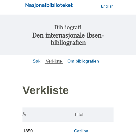
English
Bibliografi
Den internasjonale Ibsen-
bibliografien
Søk
Verkliste
Om bibliografien
Verkliste
År
Tittel
1850
Catilina