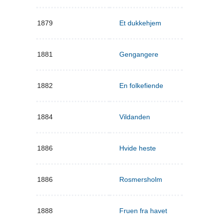
1879
Et dukkehjem
1881
Gengangere
1882
En folkefiende
1884
Vildanden
1886
Hvide heste
1886
Rosmersholm
1888
Fruen fra havet