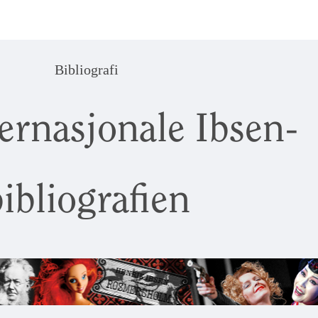
Bibliografi
ernasjonale Ibsen-
ibliografien