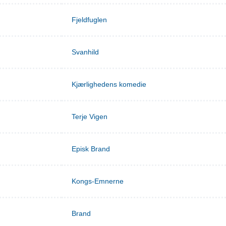
Fjeldfuglen
Svanhild
Kjærlighedens komedie
Terje Vigen
Episk Brand
Kongs-Emnerne
Brand