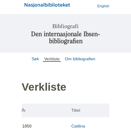
English
Bibliografi
Den internasjonale Ibsen-
bibliografien
Søk
Verkliste
Om bibliografien
Verkliste
År
Tittel
1850
Catilina