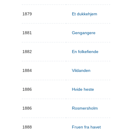
1879
Et dukkehjem
1881
Gengangere
1882
En folkefiende
1884
Vildanden
1886
Hvide heste
1886
Rosmersholm
1888
Fruen fra havet