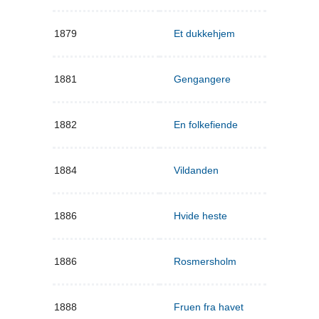
1879
Et dukkehjem
1881
Gengangere
1882
En folkefiende
1884
Vildanden
1886
Hvide heste
1886
Rosmersholm
1888
Fruen fra havet