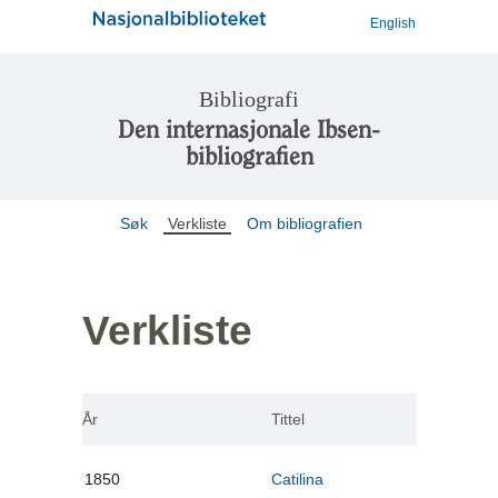
English
Bibliografi
Den internasjonale Ibsen-
bibliografien
Søk
Verkliste
Om bibliografien
Verkliste
År
Tittel
1850
Catilina