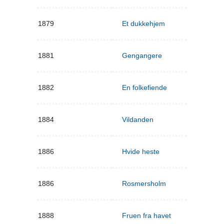
1879
Et dukkehjem
1881
Gengangere
1882
En folkefiende
1884
Vildanden
1886
Hvide heste
1886
Rosmersholm
1888
Fruen fra havet