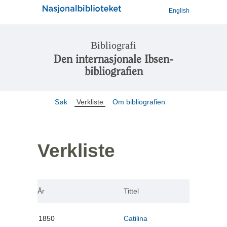
English
Bibliografi
Den internasjonale Ibsen-
bibliografien
Søk
Verkliste
Om bibliografien
Verkliste
År
Tittel
1850
Catilina