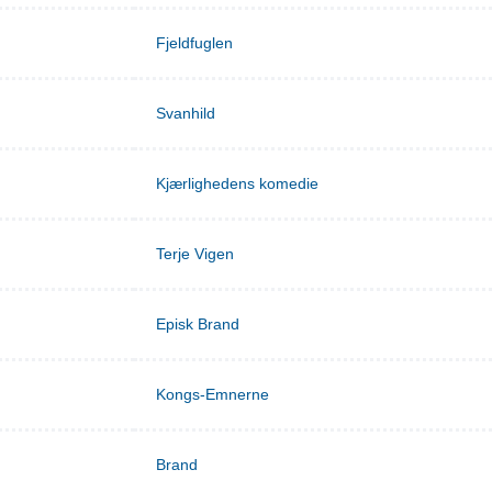
Fjeldfuglen
Svanhild
Kjærlighedens komedie
Terje Vigen
Episk Brand
Kongs-Emnerne
Brand