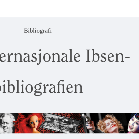
Bibliografi
ernasjonale Ibsen-
ibliografien