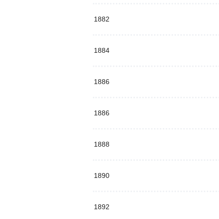
1882
1884
1886
1886
1888
1890
1892