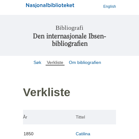
English
Bibliografi
Den internasjonale Ibsen-
bibliografien
Søk
Verkliste
Om bibliografien
Verkliste
År
Tittel
1850
Catilina