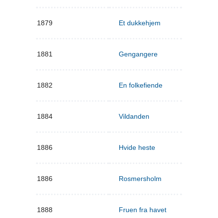
1879
Et dukkehjem
1881
Gengangere
1882
En folkefiende
1884
Vildanden
1886
Hvide heste
1886
Rosmersholm
1888
Fruen fra havet