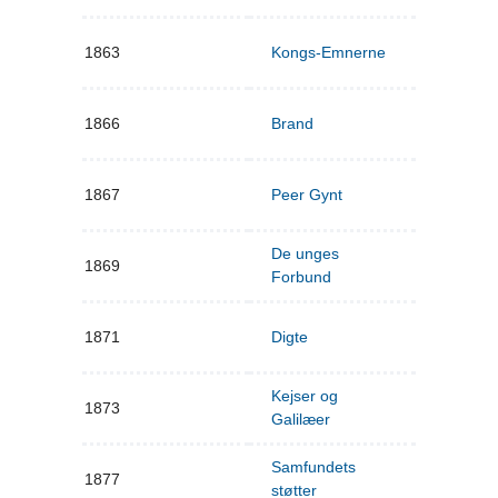
1863
Kongs-Emnerne
1866
Brand
1867
Peer Gynt
De unges
1869
Forbund
1871
Digte
Kejser og
1873
Galilæer
Samfundets
1877
støtter