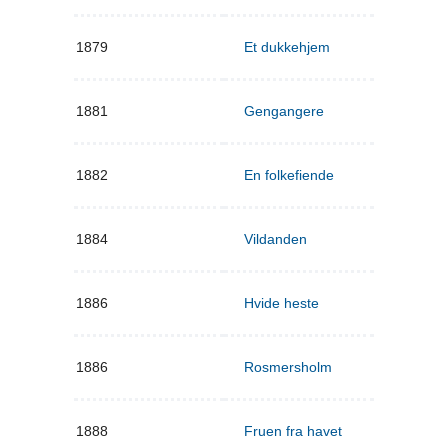
1879
Et dukkehjem
1881
Gengangere
1882
En folkefiende
1884
Vildanden
1886
Hvide heste
1886
Rosmersholm
1888
Fruen fra havet