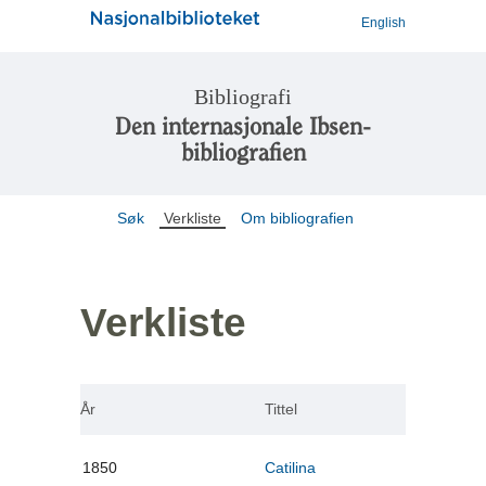
English
Bibliografi
Den internasjonale Ibsen-
bibliografien
Søk
Verkliste
Om bibliografien
Verkliste
År
Tittel
1850
Catilina