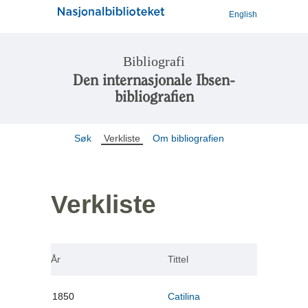
English
Bibliografi
Den internasjonale Ibsen-
bibliografien
Søk
Verkliste
Om bibliografien
Verkliste
År
Tittel
1850
Catilina