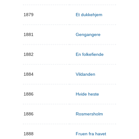
1879
Et dukkehjem
1881
Gengangere
1882
En folkefiende
1884
Vildanden
1886
Hvide heste
1886
Rosmersholm
1888
Fruen fra havet