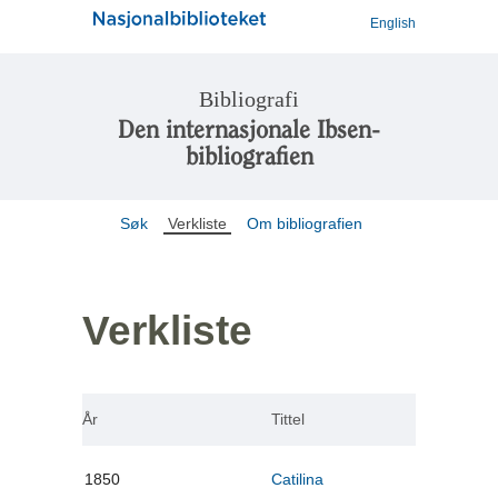
English
Bibliografi
Den internasjonale Ibsen-
bibliografien
Søk
Verkliste
Om bibliografien
Verkliste
År
Tittel
1850
Catilina