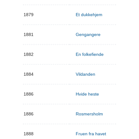
1879
Et dukkehjem
1881
Gengangere
1882
En folkefiende
1884
Vildanden
1886
Hvide heste
1886
Rosmersholm
1888
Fruen fra havet