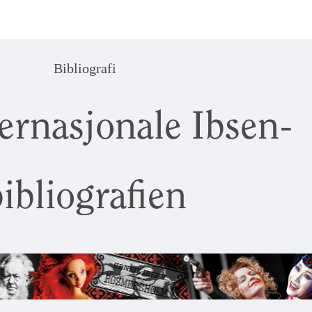
Bibliografi
ernasjonale Ibsen-
ibliografien