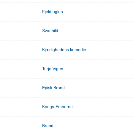
Fjeldfuglen
Svanhild
Kjærlighedens komedie
Terje Vigen
Episk Brand
Kongs-Emnerne
Brand