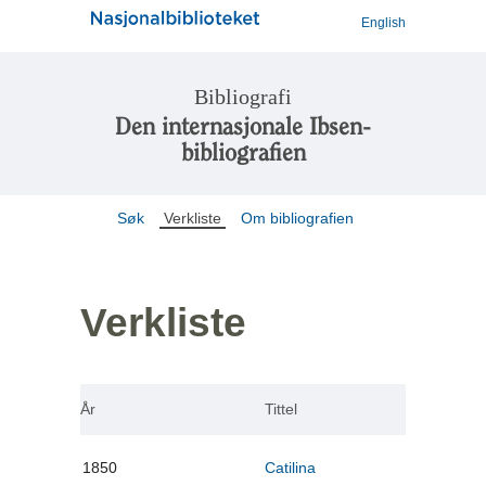
English
Bibliografi
Den internasjonale Ibsen-
bibliografien
Søk
Verkliste
Om bibliografien
Verkliste
År
Tittel
1850
Catilina