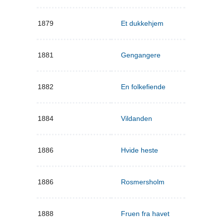
1879
Et dukkehjem
1881
Gengangere
1882
En folkefiende
1884
Vildanden
1886
Hvide heste
1886
Rosmersholm
1888
Fruen fra havet