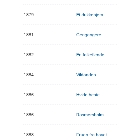
1879
Et dukkehjem
1881
Gengangere
1882
En folkefiende
1884
Vildanden
1886
Hvide heste
1886
Rosmersholm
1888
Fruen fra havet