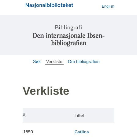
English
Bibliografi
Den internasjonale Ibsen-
bibliografien
Søk
Verkliste
Om bibliografien
Verkliste
År
Tittel
1850
Catilina