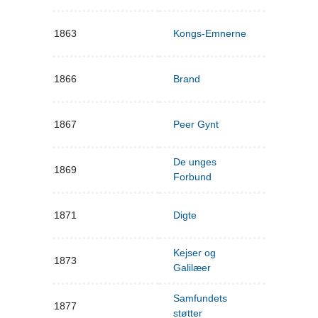
1863
Kongs-Emnerne
1866
Brand
1867
Peer Gynt
De unges
1869
Forbund
1871
Digte
Kejser og
1873
Galilæer
Samfundets
1877
støtter