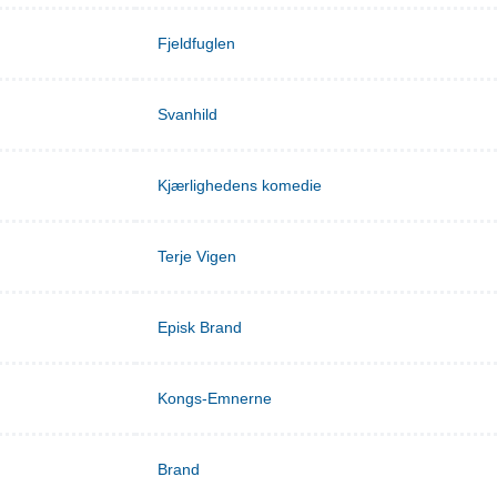
Fjeldfuglen
Svanhild
Kjærlighedens komedie
Terje Vigen
Episk Brand
Kongs-Emnerne
Brand