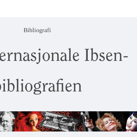
Bibliografi
ernasjonale Ibsen-
ibliografien