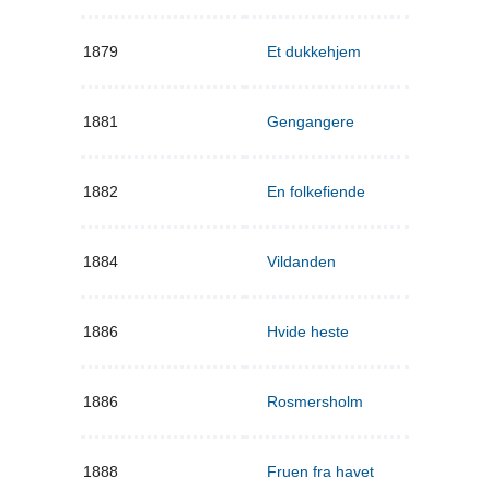
1879
Et dukkehjem
1881
Gengangere
1882
En folkefiende
1884
Vildanden
1886
Hvide heste
1886
Rosmersholm
1888
Fruen fra havet