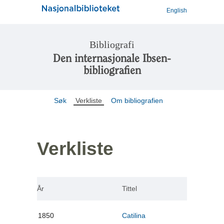
English
Bibliografi
Den internasjonale Ibsen-
bibliografien
Søk
Verkliste
Om bibliografien
Verkliste
År
Tittel
1850
Catilina