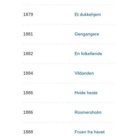
1879
Et dukkehjem
1881
Gengangere
1882
En folkefiende
1884
Vildanden
1886
Hvide heste
1886
Rosmersholm
1888
Fruen fra havet