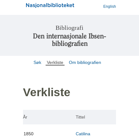
English
Bibliografi
Den internasjonale Ibsen-
bibliografien
Søk
Verkliste
Om bibliografien
Verkliste
År
Tittel
1850
Catilina