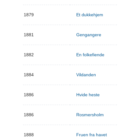
1879
Et dukkehjem
1881
Gengangere
1882
En folkefiende
1884
Vildanden
1886
Hvide heste
1886
Rosmersholm
1888
Fruen fra havet