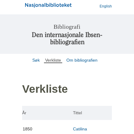
English
Bibliografi
Den internasjonale Ibsen-
bibliografien
Søk
Verkliste
Om bibliografien
Verkliste
År
Tittel
1850
Catilina