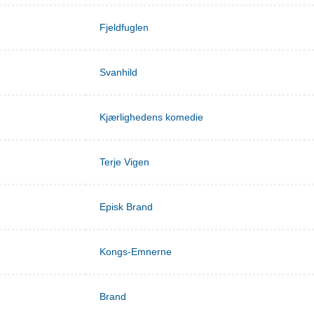
Fjeldfuglen
Svanhild
Kjærlighedens komedie
Terje Vigen
Episk Brand
Kongs-Emnerne
Brand