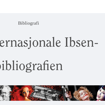
Bibliografi
ernasjonale Ibsen-
ibliografien