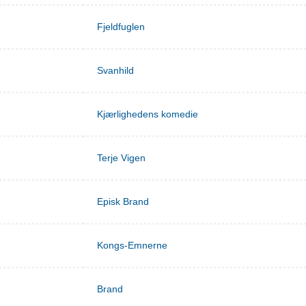
Fjeldfuglen
Svanhild
Kjærlighedens komedie
Terje Vigen
Episk Brand
Kongs-Emnerne
Brand