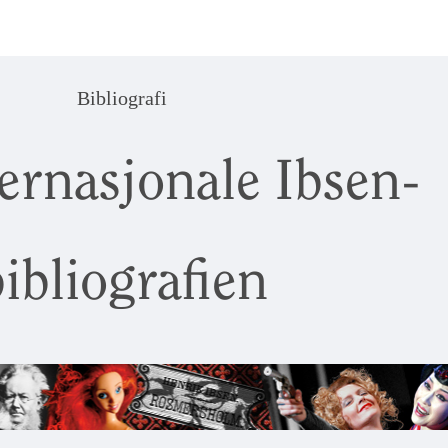
Bibliografi
ernasjonale Ibsen-
ibliografien