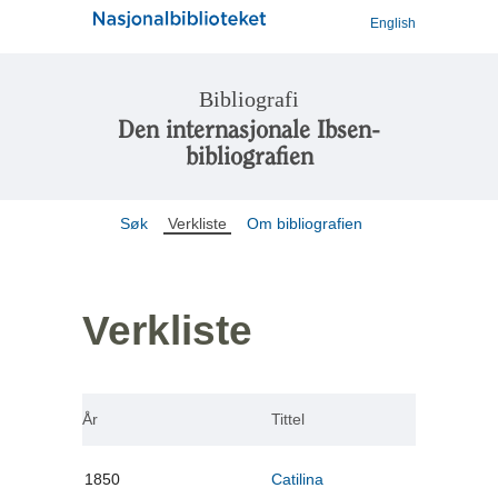
English
Bibliografi
Den internasjonale Ibsen-
bibliografien
Søk
Verkliste
Om bibliografien
Verkliste
År
Tittel
1850
Catilina