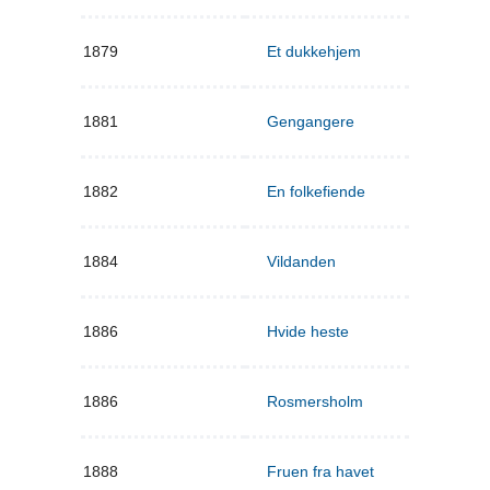
1879
Et dukkehjem
1881
Gengangere
1882
En folkefiende
1884
Vildanden
1886
Hvide heste
1886
Rosmersholm
1888
Fruen fra havet