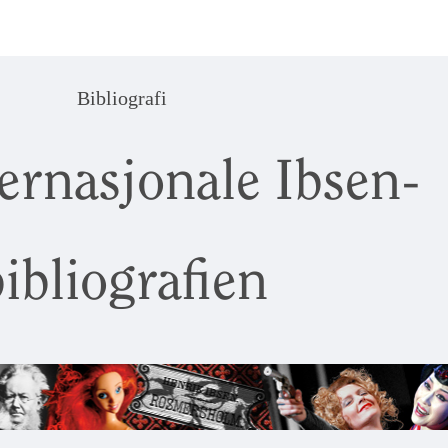
Bibliografi
ernasjonale Ibsen-
ibliografien