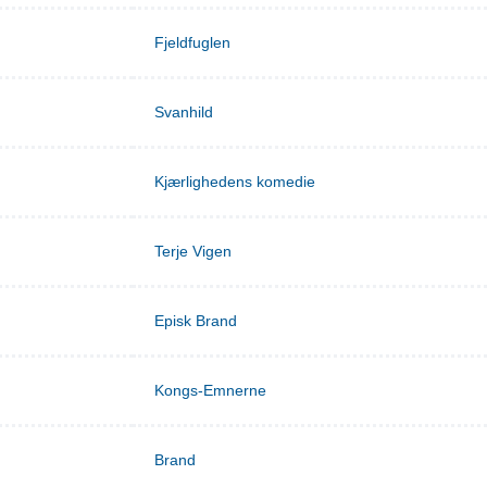
Fjeldfuglen
Svanhild
Kjærlighedens komedie
Terje Vigen
Episk Brand
Kongs-Emnerne
Brand