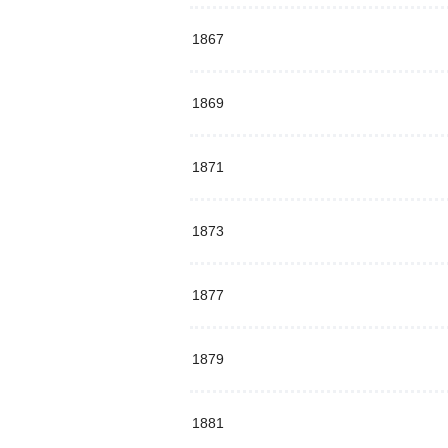
1867
1869
1871
1873
1877
1879
1881