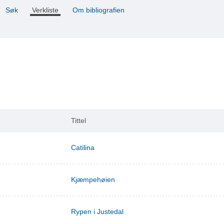
Søk
Verkliste
Om bibliografien
Tittel
Catilina
Kjæmpehøien
Rypen i Justedal