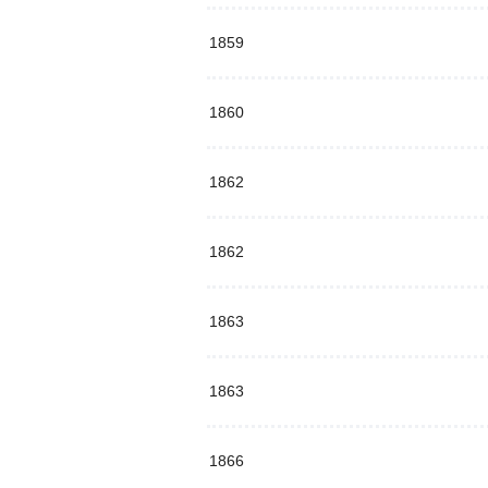
1859
1860
1862
1862
1863
1863
1866