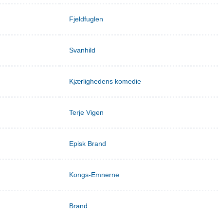
Fjeldfuglen
Svanhild
Kjærlighedens komedie
Terje Vigen
Episk Brand
Kongs-Emnerne
Brand