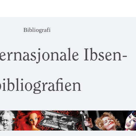
Bibliografi
ernasjonale Ibsen-
ibliografien