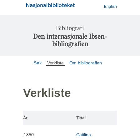
English
Bibliografi
Den internasjonale Ibsen-
bibliografien
Søk
Verkliste
Om bibliografien
Verkliste
År
Tittel
1850
Catilina