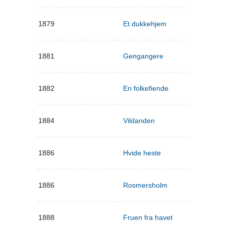
1879
Et dukkehjem
1881
Gengangere
1882
En folkefiende
1884
Vildanden
1886
Hvide heste
1886
Rosmersholm
1888
Fruen fra havet