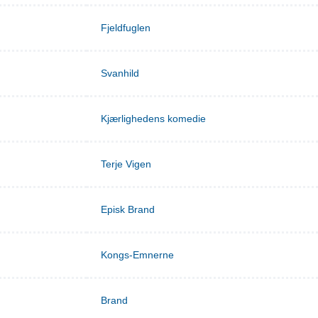
Fjeldfuglen
Svanhild
Kjærlighedens komedie
Terje Vigen
Episk Brand
Kongs-Emnerne
Brand