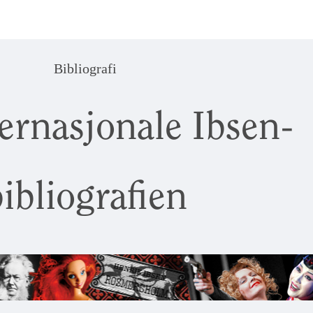
Bibliografi
ernasjonale Ibsen-
ibliografien