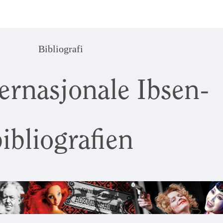
Bibliografi
ernasjonale Ibsen-
ibliografien