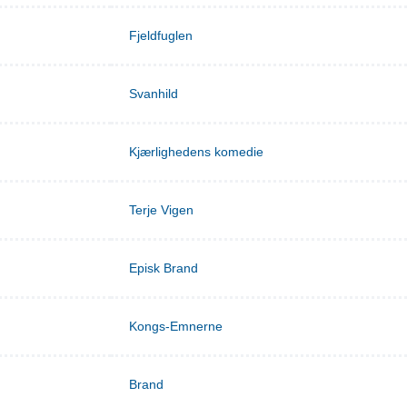
Fjeldfuglen
Svanhild
Kjærlighedens komedie
Terje Vigen
Episk Brand
Kongs-Emnerne
Brand