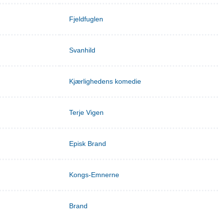
Fjeldfuglen
Svanhild
Kjærlighedens komedie
Terje Vigen
Episk Brand
Kongs-Emnerne
Brand