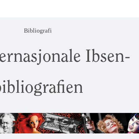
Bibliografi
ernasjonale Ibsen-
ibliografien