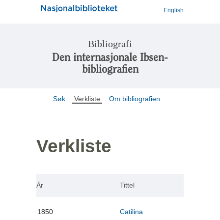
English
Bibliografi
Den internasjonale Ibsen-
bibliografien
Søk
Verkliste
Om bibliografien
Verkliste
År
Tittel
1850
Catilina