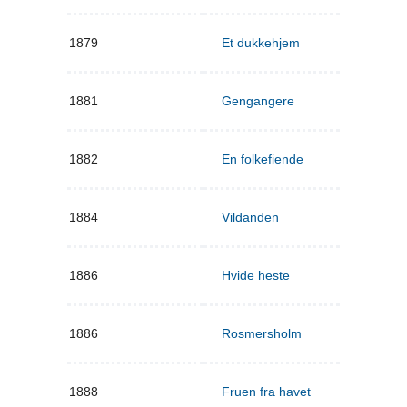
1879
Et dukkehjem
1881
Gengangere
1882
En folkefiende
1884
Vildanden
1886
Hvide heste
1886
Rosmersholm
1888
Fruen fra havet