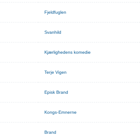
Fjeldfuglen
Svanhild
Kjærlighedens komedie
Terje Vigen
Episk Brand
Kongs-Emnerne
Brand