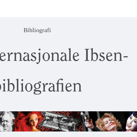
Bibliografi
ernasjonale Ibsen-
ibliografien