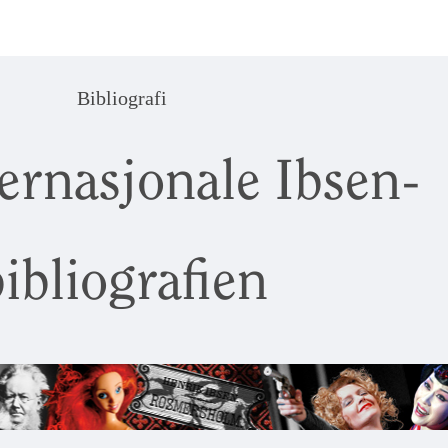
Bibliografi
ernasjonale Ibsen-
ibliografien