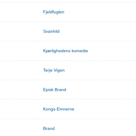
Fjeldfuglen
Svanhild
Kjærlighedens komedie
Terje Vigen
Episk Brand
Kongs-Emnerne
Brand