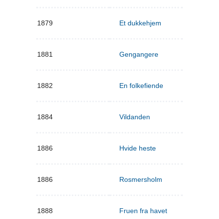
1879
Et dukkehjem
1881
Gengangere
1882
En folkefiende
1884
Vildanden
1886
Hvide heste
1886
Rosmersholm
1888
Fruen fra havet