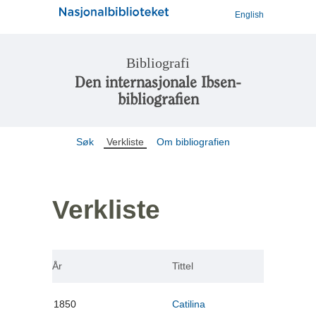
English
Bibliografi
Den internasjonale Ibsen-
bibliografien
Søk
Verkliste
Om bibliografien
Verkliste
År
Tittel
1850
Catilina