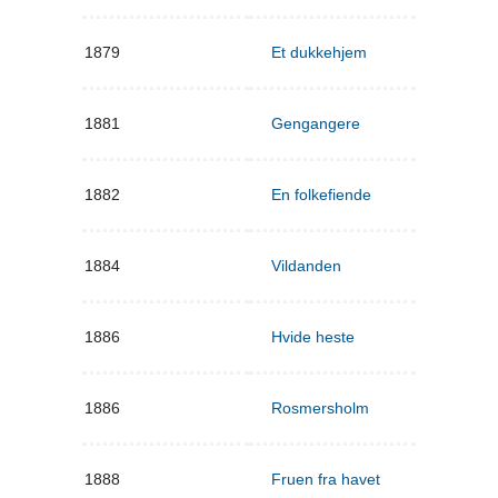
1879
Et dukkehjem
1881
Gengangere
1882
En folkefiende
1884
Vildanden
1886
Hvide heste
1886
Rosmersholm
1888
Fruen fra havet