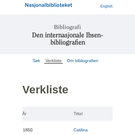
English
Bibliografi
Den internasjonale Ibsen-
bibliografien
Søk
Verkliste
Om bibliografien
Verkliste
År
Tittel
1850
Catilina