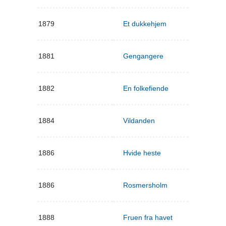
1879
Et dukkehjem
1881
Gengangere
1882
En folkefiende
1884
Vildanden
1886
Hvide heste
1886
Rosmersholm
1888
Fruen fra havet