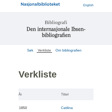
English
Bibliografi
Den internasjonale Ibsen-
bibliografien
Søk
Verkliste
Om bibliografien
Verkliste
År
Tittel
1850
Catilina