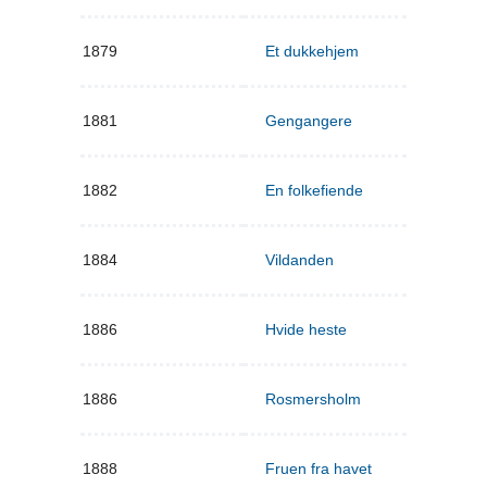
1879
Et dukkehjem
1881
Gengangere
1882
En folkefiende
1884
Vildanden
1886
Hvide heste
1886
Rosmersholm
1888
Fruen fra havet