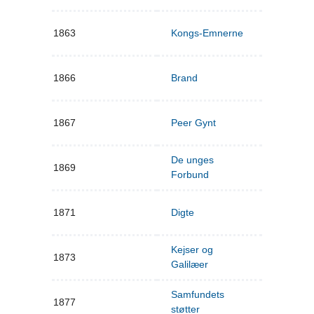
1863
Kongs-Emnerne
1866
Brand
1867
Peer Gynt
De unges
1869
Forbund
1871
Digte
Kejser og
1873
Galilæer
Samfundets
1877
støtter