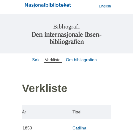
English
Bibliografi
Den internasjonale Ibsen-
bibliografien
Søk
Verkliste
Om bibliografien
Verkliste
År
Tittel
1850
Catilina