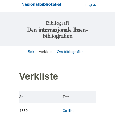
English
Bibliografi
Den internasjonale Ibsen-
bibliografien
Søk
Verkliste
Om bibliografien
Verkliste
År
Tittel
1850
Catilina