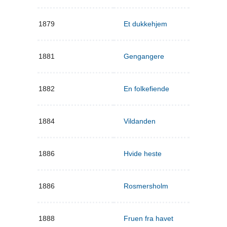
1879
Et dukkehjem
1881
Gengangere
1882
En folkefiende
1884
Vildanden
1886
Hvide heste
1886
Rosmersholm
1888
Fruen fra havet