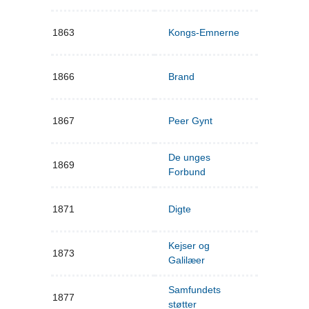
1863
Kongs-Emnerne
1866
Brand
1867
Peer Gynt
De unges
1869
Forbund
1871
Digte
Kejser og
1873
Galilæer
Samfundets
1877
støtter