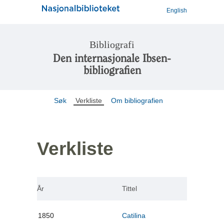
English
Bibliografi
Den internasjonale Ibsen-
bibliografien
Søk
Verkliste
Om bibliografien
Verkliste
År
Tittel
1850
Catilina