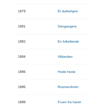
1879
Et dukkehjem
1881
Gengangere
1882
En folkefiende
1884
Vildanden
1886
Hvide heste
1886
Rosmersholm
1888
Fruen fra havet