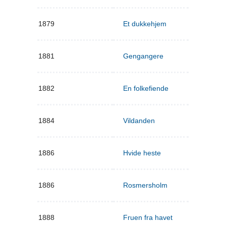
1879
Et dukkehjem
1881
Gengangere
1882
En folkefiende
1884
Vildanden
1886
Hvide heste
1886
Rosmersholm
1888
Fruen fra havet