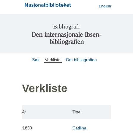
English
Bibliografi
Den internasjonale Ibsen-
bibliografien
Søk
Verkliste
Om bibliografien
Verkliste
År
Tittel
1850
Catilina