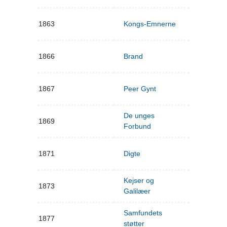
1863
Kongs-Emnerne
1866
Brand
1867
Peer Gynt
De unges
1869
Forbund
1871
Digte
Kejser og
1873
Galilæer
Samfundets
1877
støtter