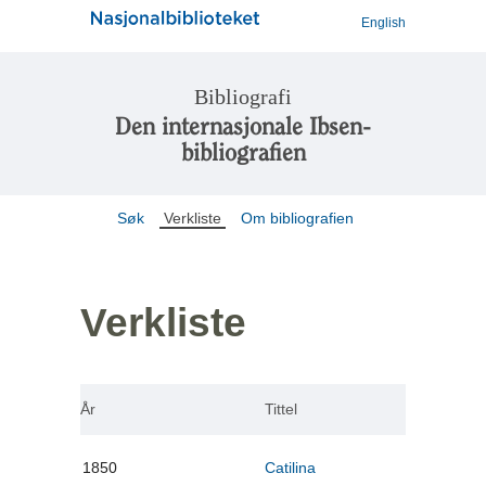
English
Bibliografi
Den internasjonale Ibsen-
bibliografien
Søk
Verkliste
Om bibliografien
Verkliste
År
Tittel
1850
Catilina