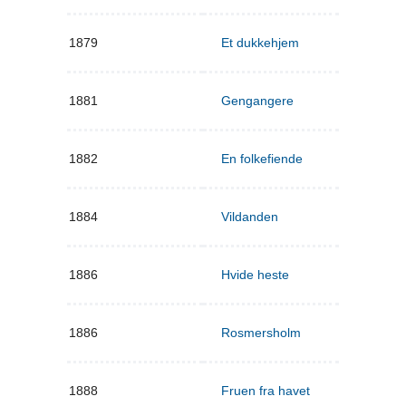
1879
Et dukkehjem
1881
Gengangere
1882
En folkefiende
1884
Vildanden
1886
Hvide heste
1886
Rosmersholm
1888
Fruen fra havet