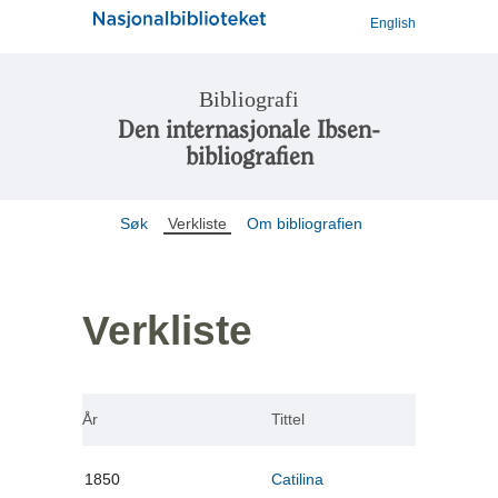
English
Bibliografi
Den internasjonale Ibsen-
bibliografien
Søk
Verkliste
Om bibliografien
Verkliste
År
Tittel
1850
Catilina