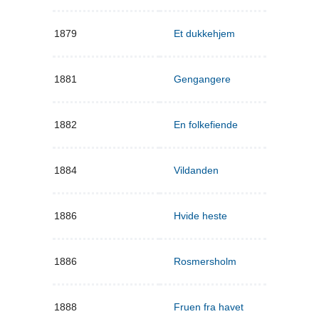
1879
Et dukkehjem
1881
Gengangere
1882
En folkefiende
1884
Vildanden
1886
Hvide heste
1886
Rosmersholm
1888
Fruen fra havet