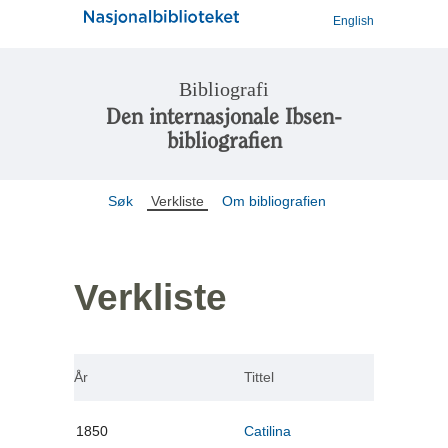
English
Bibliografi
Den internasjonale Ibsen-
bibliografien
Søk
Verkliste
Om bibliografien
Verkliste
År
Tittel
1850
Catilina