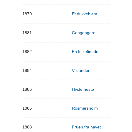
1879
Et dukkehjem
1881
Gengangere
1882
En folkefiende
1884
Vildanden
1886
Hvide heste
1886
Rosmersholm
1888
Fruen fra havet