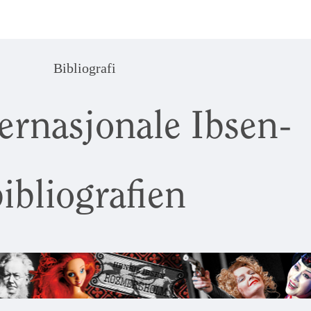
Bibliografi
ernasjonale Ibsen-
ibliografien