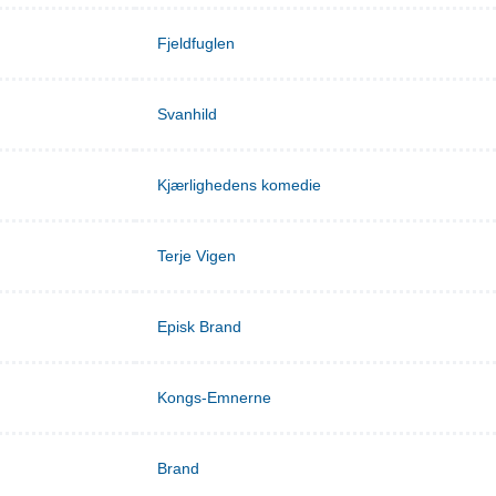
Fjeldfuglen
Svanhild
Kjærlighedens komedie
Terje Vigen
Episk Brand
Kongs-Emnerne
Brand