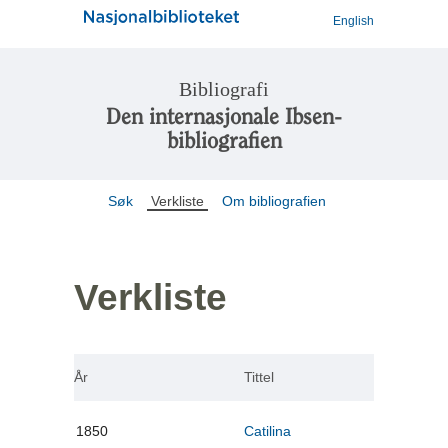
English
Bibliografi
Den internasjonale Ibsen-
bibliografien
Søk
Verkliste
Om bibliografien
Verkliste
År
Tittel
1850
Catilina