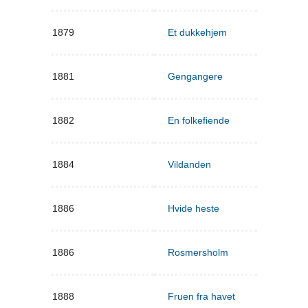
1879
Et dukkehjem
1881
Gengangere
1882
En folkefiende
1884
Vildanden
1886
Hvide heste
1886
Rosmersholm
1888
Fruen fra havet