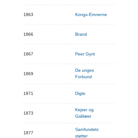
1863
Kongs-Emnerne
1866
Brand
1867
Peer Gynt
De unges
1869
Forbund
1871
Digte
Kejser og
1873
Galilæer
Samfundets
1877
støtter