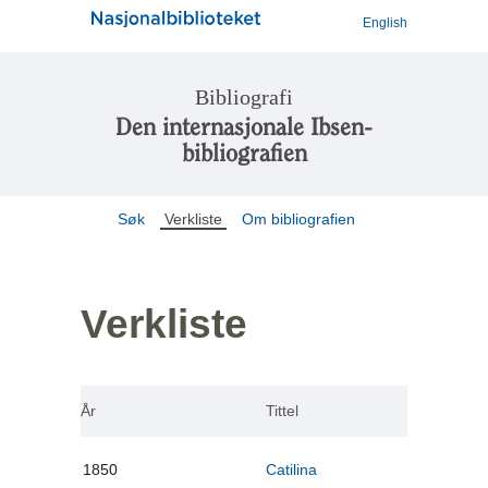
English
Bibliografi
Den internasjonale Ibsen-
bibliografien
Søk
Verkliste
Om bibliografien
Verkliste
År
Tittel
1850
Catilina