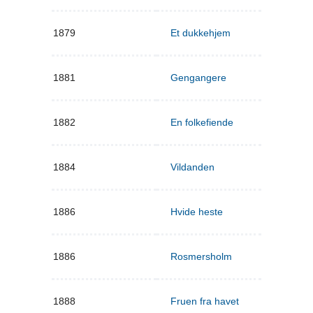
1879
Et dukkehjem
1881
Gengangere
1882
En folkefiende
1884
Vildanden
1886
Hvide heste
1886
Rosmersholm
1888
Fruen fra havet