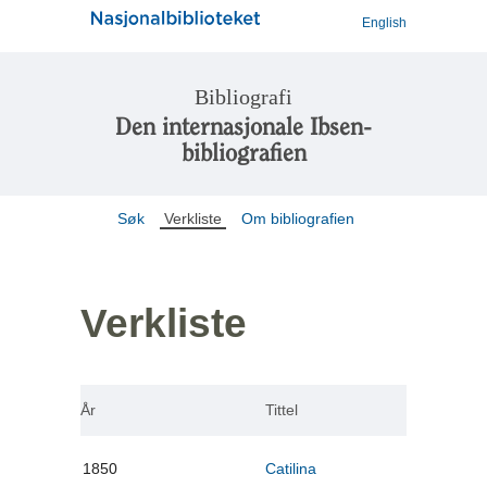
English
Bibliografi
Den internasjonale Ibsen-
bibliografien
Søk
Verkliste
Om bibliografien
Verkliste
År
Tittel
1850
Catilina