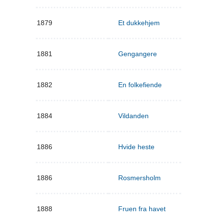
1879
Et dukkehjem
1881
Gengangere
1882
En folkefiende
1884
Vildanden
1886
Hvide heste
1886
Rosmersholm
1888
Fruen fra havet