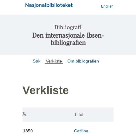
English
Bibliografi
Den internasjonale Ibsen-
bibliografien
Søk
Verkliste
Om bibliografien
Verkliste
År
Tittel
1850
Catilina