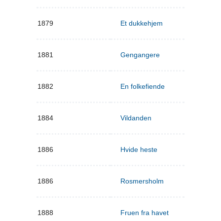
1879
Et dukkehjem
1881
Gengangere
1882
En folkefiende
1884
Vildanden
1886
Hvide heste
1886
Rosmersholm
1888
Fruen fra havet