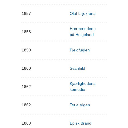
1857
Olaf Liljekrans
Hærmændene
1858
på Helgeland
1859
Fjeldfuglen
1860
Svanhild
Kjærlighedens
1862
komedie
1862
Terje Vigen
1863
Episk Brand