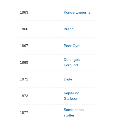
1863
Kongs-Emnerne
1866
Brand
1867
Peer Gynt
De unges
1869
Forbund
1871
Digte
Kejser og
1873
Galilæer
Samfundets
1877
støtter