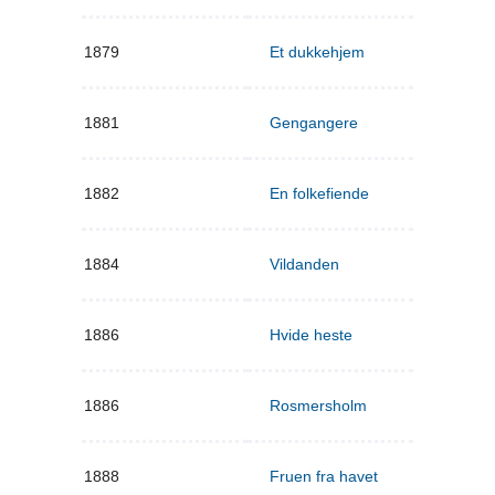
1879
Et dukkehjem
1881
Gengangere
1882
En folkefiende
1884
Vildanden
1886
Hvide heste
1886
Rosmersholm
1888
Fruen fra havet