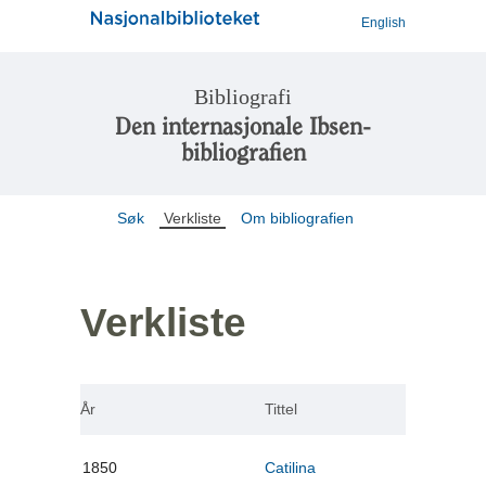
English
Bibliografi
Den internasjonale Ibsen-
bibliografien
Søk
Verkliste
Om bibliografien
Verkliste
År
Tittel
1850
Catilina