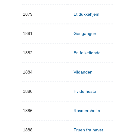
1879
Et dukkehjem
1881
Gengangere
1882
En folkefiende
1884
Vildanden
1886
Hvide heste
1886
Rosmersholm
1888
Fruen fra havet