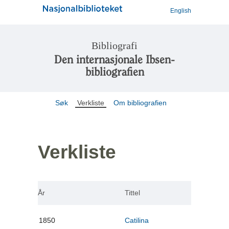
English
Bibliografi
Den internasjonale Ibsen-
bibliografien
Søk
Verkliste
Om bibliografien
Verkliste
År
Tittel
1850
Catilina